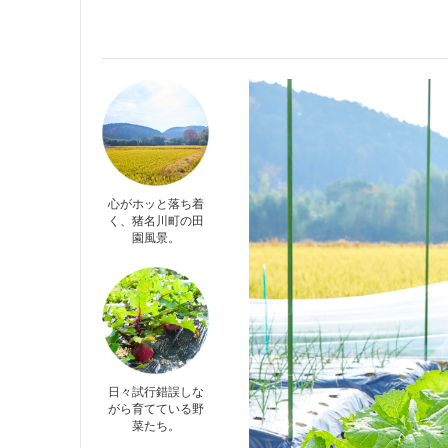
心がホッと落ち着
く、猪名川町の田
園風景。
日々試行錯誤しな
がら育てている野
菜たち。