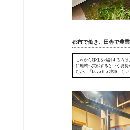
都市で働き、田舎で農業
これから移住を検討する方は
に地域へ貢献するという姿勢
むか。「Love the 地域