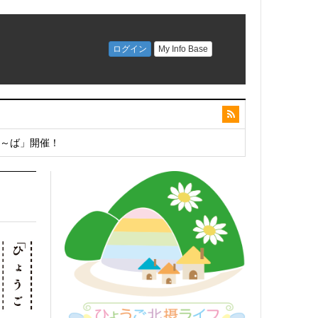
こ～ば」開催！
開催！