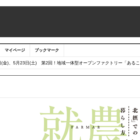
マイページ
ブックマーク
うサイト・アプリ利用停止のお知らせ
日(金)、5月23日(土) 第2回！地域一体型オープンファクトリー「ある
し
フェア2025 in 大阪 2025年12月6日（土）開催！
 まちびらき50周年記念フェスティバル 2025年11月22日（土）