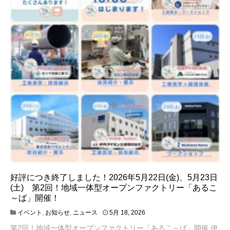
好評につき終了しました！2026年5月22日(金)、5月23日
(土) 第2回！地域一体型オープンファクトリー「あるこ
～ば」開催！
6
イベント
,
お知らせ
,
ニュース
5月 18, 2026
月
第2回！地域一体型オープンファクトリー「あるこ～ば」開催 伊
2