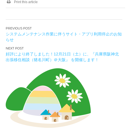
Print this article
投
システムメンテナンス作業に伴うサイト・アプリ利用停止のお知
稿
らせ
ナ
ビ
好評により終了しました！12月21日（土）に、『兵庫県阪神北
ゲ
出張移住相談（猪名川町）＠大阪』 を開催します！
ー
シ
ョ
ン