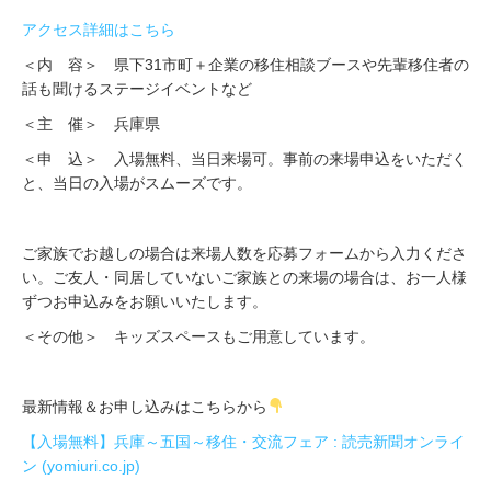
アクセス詳細はこちら
＜内 容＞ 県下31市町＋企業の移住相談ブースや先輩移住者の
話も聞けるステージイベントなど
＜主 催＞ 兵庫県
＜申 込＞ 入場無料、当日来場可。事前の来場申込をいただく
と、当日の入場がスムーズです。
ご家族でお越しの場合は来場人数を応募フォームから入力くださ
い。ご友人・同居していないご家族との来場の場合は、お一人様
ずつお申込みをお願いいたします。
＜その他＞ キッズスペースもご用意しています。
最新情報＆お申し込みはこちらから
【入場無料】兵庫～五国～移住・交流フェア : 読売新聞オンライ
ン (yomiuri.co.jp)