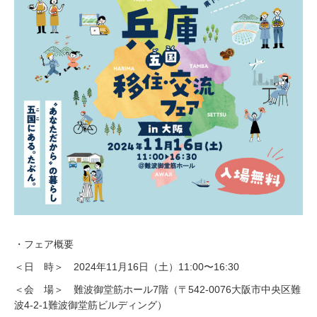
・フェア概要
＜日 時＞ 2024年11月16日（土）11:00〜16:30
＜会 場＞ 難波御堂筋ホール7階（〒542-0076大阪市中央区難
波4-2-1難波御堂筋ビルディング）