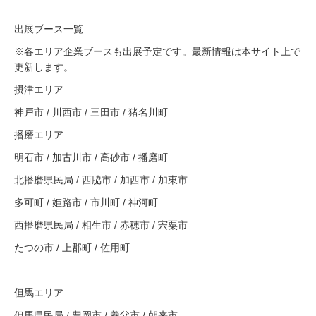
出展ブース一覧
※各エリア企業ブースも出展予定です。最新情報は本サイト上で
更新します。
摂津エリア
神戸市 / 川西市 / 三田市 / 猪名川町
播磨エリア
明石市 / 加古川市 / 高砂市 / 播磨町
北播磨県民局 / 西脇市 / 加西市 / 加東市
多可町 / 姫路市 / 市川町 / 神河町
西播磨県民局 / 相生市 / 赤穂市 / 宍粟市
たつの市 / 上郡町 / 佐用町
但馬エリア
但馬県民局 / 豊岡市 / 養父市 / 朝来市