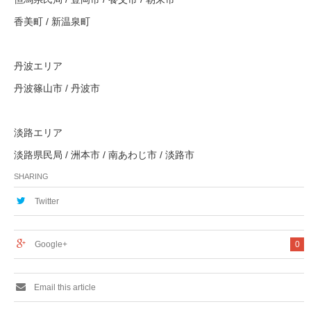
香美町 / 新温泉町
丹波エリア
丹波篠山市 / 丹波市
淡路エリア
淡路県民局 / 洲本市 / 南あわじ市 / 淡路市
SHARING
Twitter
Google+
0
Email this article