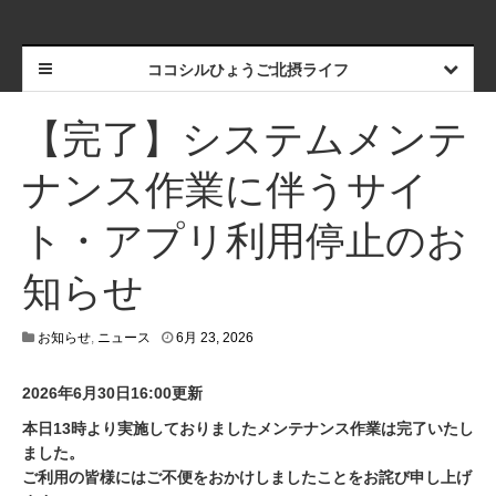
ココシルひょうご北摂ライフ
【完了】システムメンテ
ナンス作業に伴うサイ
ト・アプリ利用停止のお
知らせ
6
お知らせ
,
ニュース
6月 23, 2026
月
3
2026年6月30日16:00更新
0
,
本日13時より実施しておりましたメンテナンス作業は完了いたし
2
0
ました。
2
ご利用の皆様にはご不便をおかけしましたことをお詫び申し上げ
6