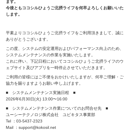
ます。
今後ともココシルひょうご北摂ライフを何卒よろしくお願いいた
します。
平素よりココシルひょうご北摂ライフをご利用頂きまして、誠に
ありがとうございます。
この度、システムの安定運用およびパフォーマンス向上のため、
システムメンテナンスの作業を実施いたします。
これに伴い、下記日程においてココシルひょうご北摂ライフのウ
ェブサイト及びアプリを一時停止させていただきます。
ご利用の皆様にはご不便をおかけいたしますが、何卒ご理解・ご
協力を賜りますようお願い申し上げます。
■ システムメンテナンス実施日程 ■
2026年6月30日(火) 13:00〜16:00
■ システムメンテナンス作業についてのお問合せ先 ■
ユーシーテクノロジ株式会社 ユビキタス事業部
Tel ：03-5437-2323
Mail ：support@kokosil.net