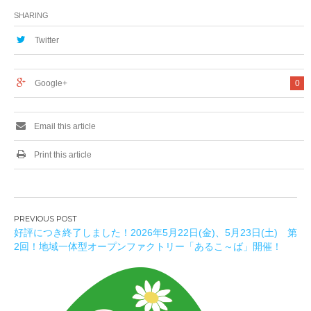
SHARING
Twitter
Google+
0
Email this article
Print this article
投
好評につき終了しました！2026年5月22日(金)、5月23日(土) 第
稿
2回！地域一体型オープンファクトリー「あるこ～ば」開催！
ナ
ビ
ゲ
ー