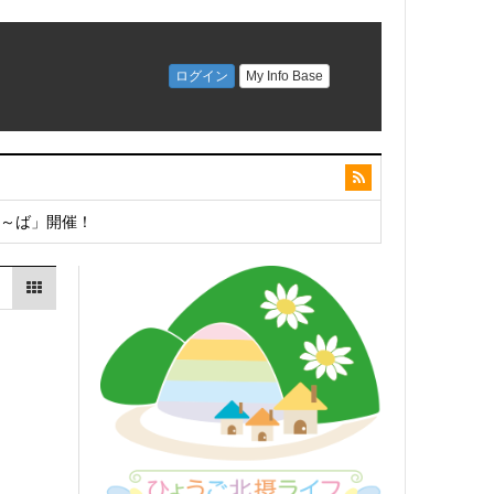
こ～ば」開催！
開催！