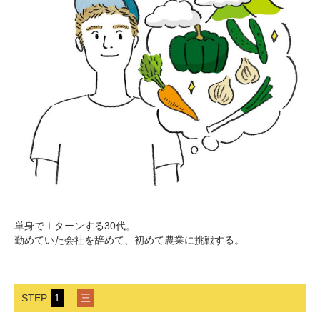
単身でｉターンする30代。
勤めていた会社を辞めて、初めて農業に挑戦する。
STEP
1
三