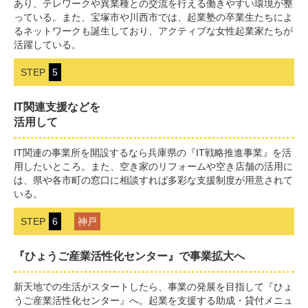
あり、テレワークや異業種との交流を行える働きやすい環境が整
っている。また、宝塚市や川西市では、起業塾の卒業生たちによ
るネットワークも誕生しており、アクティブな女性起業家たちが
活躍している。
STEP
5
IT関連支援などを
活用して
IT関連の事業所を開設するなら兵庫県の『IT戦略推進事業』を活
用したいところ。また、空き家のリフォームや空き店舗の活用に
は、県や各市町の窓口に相談すれば多彩な支援制度が用意されて
いる。
STEP
6
神戸
『ひょうご産業活性化センター』で事業拡大へ
新天地での生活がスタートしたら、事業の発展を目指して『ひょ
うご産業活性化センター』へ。起業を支援する助成・貸付メニュ