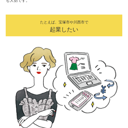
も大切です。
たとえば、宝塚市や川西市で
起業したい