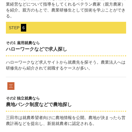
業経営などについて指導をしてくれるベテラン農家（親方農家）
を紹介。親方のもとで、農業研修生として技術を学ぶことができ
る。
STEP
6
その1 雇用就農なら
ハローワークなどで求人探し
ハローワークなど求人サイトから就農先を探そう。農業法人へは
研修先から紹介されて就職するケースが多い。
三
その2 独立就農なら
農地バンク制度などで農地探し
三田市は就農希望者向けに農地情報を公開。農地が決まったら営
農計画などを提出し、新規就農者に認定される。