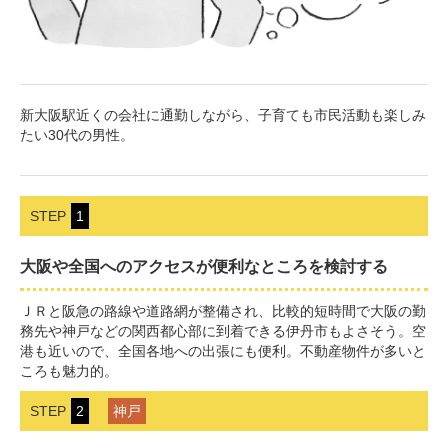
新大阪駅近くの会社に通勤しながら、子育ても市民活動も楽しみ
たい30代の男性。
STEP
1
大阪や全国へのアクセスが便利なところを検討する
ＪＲと阪急の路線や道路網が整備され、比較的短時間で大阪の勤
務先や神戸などの関西都心部に到着できる伊丹市もよさそう。空
港も近いので、全国各地への出張にも便利。不動産物件が多いと
ころも魅力的。
STEP
2
神戸