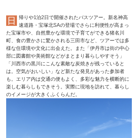
帰りや1泊2日で開催されたバスツアー。新名神高
日
速道路・宝塚北SAの登場でさらに利便性が高まっ
た宝塚市や、自然豊かな環境で子育てができる猪名川
町、食の豊かさに驚かされる三田市など、ツアーでは多
様な住環境や文化に出会えた。また「伊丹市は街の中心
部に図書館や美術館などがまとまり暮らしやすそう」
「川西市の黒川にこんな素敵な炭焼きが残っていると
は。空気がおいしい」など新たな発見があった参加者
も。エリア内は交通の便もよく、多彩な魅力を横断的に
楽しむ暮らしもできそう。実際に現地を訪れて、暮らし
のイメージが大きくふくらんだ。