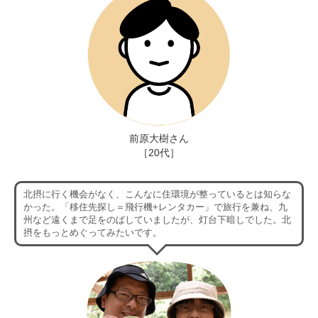
前原大樹さん
［20代］
北摂に行く機会がなく、こんなに住環境が整っているとは知らな
かった。「移住先探し＝飛行機+レンタカー」で旅行を兼ね、九
州など遠くまで足をのばしていましたが、灯台下暗しでした。北
摂をもっとめぐってみたいです。