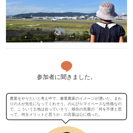
参加者に聞きました。
農業をやりたいと考え中で、兼業農家のイメージが湧いた。まわ
りの人が先生になってくれそう。のんびりマイペースな性格なの
で、こういう土地は合っていそう。移住の先輩の「何を不便と思
って、何をメリットと思うか」の言葉は心に残った。