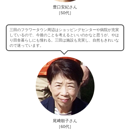
豊口安紀さん
［50代］
三田のフラワータウン周辺はショッピングセンターや病院が充実
しているので、今後のことを考えるといいのかなと思うが、やは
り田舎暮らしにも憧れる。三田は施設も充実し、自然もきれいな
ので迷っています。
尾﨑順子さん
［60代］