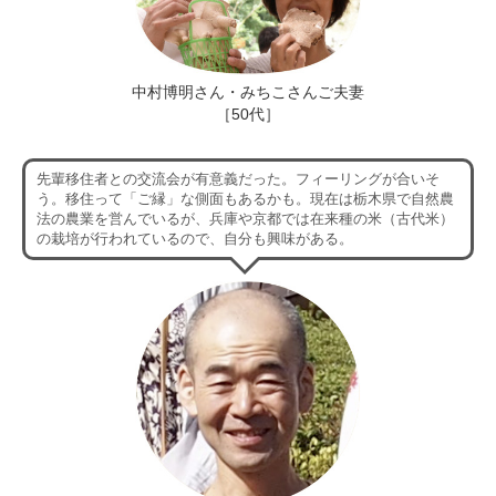
中村博明さん・みちこさんご夫妻
［50代］
先輩移住者との交流会が有意義だった。フィーリングが合いそ
う。移住って「ご縁」な側面もあるかも。現在は栃木県で自然農
法の農業を営んでいるが、兵庫や京都では在来種の米（古代米）
の栽培が行われているので、自分も興味がある。