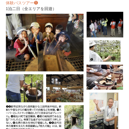
体験バスツアー❶
1泊二日（全エリアを回遊）