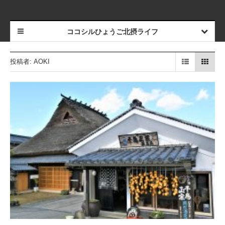
ココシルひょうご北摂ライフ
投稿者:
AOKI