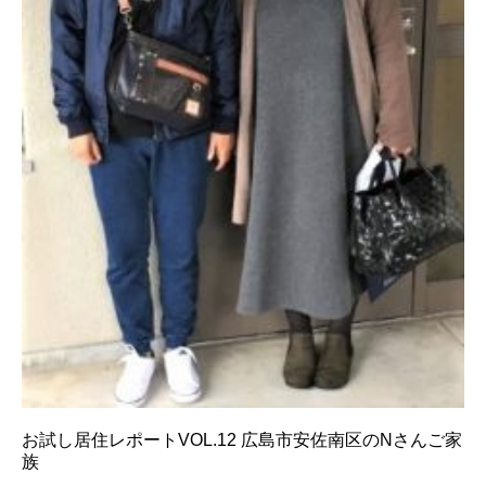
お試し居住レポートVOL.12 広島市安佐南区のNさんご家
族