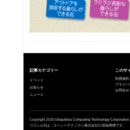
記事カテゴリー
このサ
利用規約
イベント
プライバ
お知らせ
お問合せ
ニュース
Copyright
2026
Ubiquitous Computing Technology Corporation
ココシル®は、ユーシーテクノロジ株式会社の登録商標です。