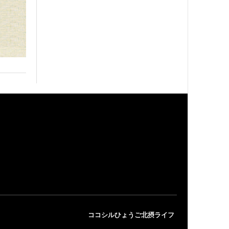
ココシルひょうご北摂ライフ