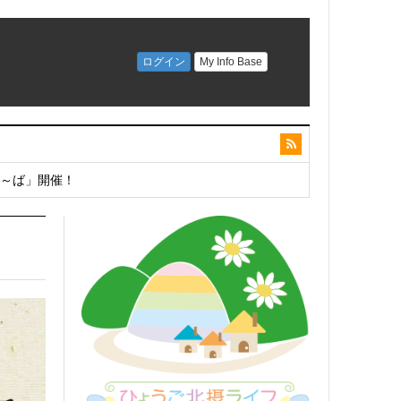
こ～ば」開催！
開催！