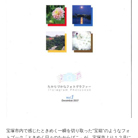
宝塚市内で感じたときめく一瞬を切り取った“宝箱”のようなフォ
トブック「ときめく日々のたからばこ」が、宝塚市より１２月に