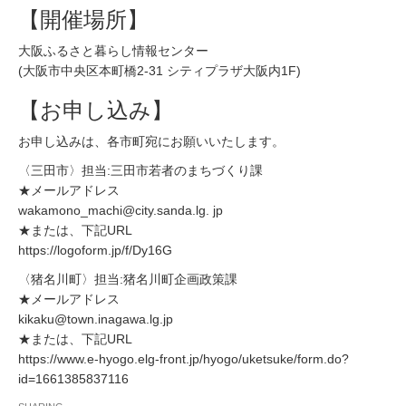
【開催場所】
大阪ふるさと暮らし情報センター
(大阪市中央区本町橋2-31 シティプラザ大阪内1F)
【お申し込み】
お申し込みは、各市町宛にお願いいたします。
〈三田市〉担当:三田市若者のまちづくり課
★メールアドレス
wakamono_machi@city.sanda.lg. jp
★または、下記URL
https://logoform.jp/f/Dy16G
〈猪名川町〉担当:猪名川町企画政策課
★メールアドレス
kikaku@town.inagawa.lg.jp
★または、下記URL
https://www.e-hyogo.elg-front.jp/hyogo/uketsuke/form.do?
id=1661385837116