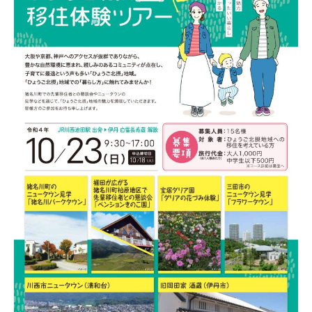
2
0
2
2