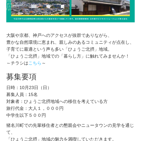
大阪や京都、神戸へのアクセスが抜群でありながら、
豊かな自然環境に恵まれ、親しみのあるコミュニティが点在し、
子育てに最適という声も多い「ひょうご北摂」地域。
「ひょうご北摂」地域での「暮らし方」に触れてみませんか！
～チラシは
こちら
～
募集要項
日時：10月23日（日）
募集人員：15名
対象者：ひょうご北摂地域への移住を考えている方
旅行代金：大人１，０００円
中学生以下５００円
猪名川町での先輩移住者との懇親会やニュータウンの見学を通じ
て、
「ひょうご北摂」地域の魅力を満喫していただきます。