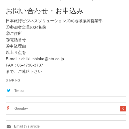
お問い合わせ・お申込み
日本旅行ビジネスソリューションズ㈱地域振興営業部
①参加者全員のお名前
②ご住所
③電話番号
④申込理由
以上４点を
E-mail：chiiki_shinko@nta.co.jp
FAX：06-4796-3737
まで、ご連絡下さい！
SHARING
Twitter
Google+
0
Email this article