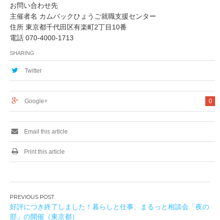
お問い合わせ先
主催者名 カムバックひょうご就職支援センター
住所 東京都千代田区有楽町2丁目10番
電話 070-4000-1713
SHARING
Twitter
Google+
0
Email this article
Print this article
投
好評につき終了しました！暮らしと仕事、まるっと相談会「夜の
稿
部」の開催（東京都）