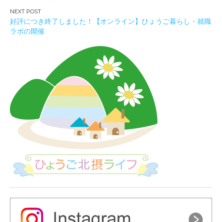
ナ
ビ
好評につき終了しました！【オンライン】ひょうご暮らし・就職
ゲ
ラボの開催
ー
シ
ョ
ン