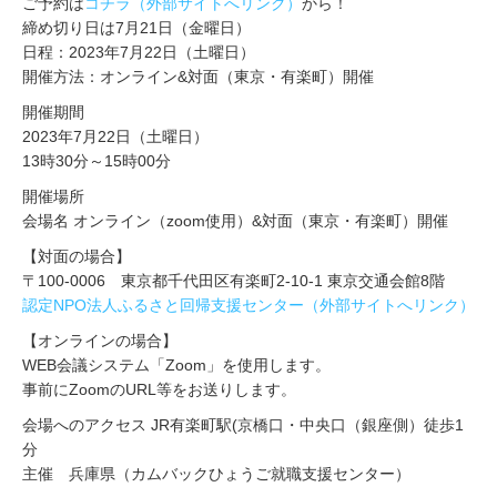
ご予約は
コチラ（外部サイトへリンク）
から！
締め切り日は7月21日（金曜日）
日程：2023年7月22日（土曜日）
開催方法：オンライン&対面（東京・有楽町）開催
開催期間
2023年7月22日（土曜日）
13時30分～15時00分
開催場所
会場名 オンライン（zoom使用）&対面（東京・有楽町）開催
【対面の場合】
〒100-0006 東京都千代田区有楽町2-10-1 東京交通会館8階
認定NPO法人ふるさと回帰支援センター（外部サイトへリンク）
【オンラインの場合】
WEB会議システム「Zoom」を使用します。
事前にZoomのURL等をお送りします。
会場へのアクセス JR有楽町駅(京橋口・中央口（銀座側）徒歩1
分
主催 兵庫県（カムバックひょうご就職支援センター）