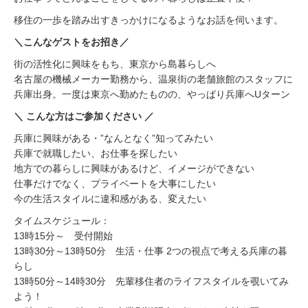
移住の一歩を踏み出すきっかけになるようなお話を伺います。
＼こんなゲストをお招き／
街の活性化に興味をもち、東京から島暮らしへ
名古屋の機械メーカー勤務から、温泉街の老舗旅館のスタッフに
兵庫出身。一度は東京へ勤めたものの、やっぱり兵庫へUターン
＼ こんな方はご参加ください ／
兵庫に興味がある・”なんとなく”知ってみたい
兵庫で就職したい、お仕事を探したい
地方での暮らしに興味があるけど、イメージができない
仕事だけでなく、プライベートを大事にしたい
今の生活スタイルに違和感がある、変えたい
タイムスケジュール：
13時15分～ 受付開始
13時30分～13時50分 生活・仕事 2つの視点で考える兵庫の暮
らし
13時50分～14時30分 先輩移住者のライフスタイルを覗いてみ
よう！