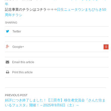
年
記念事業のチラシはコチラ⇒⇒⇒
日生ニュータウンまちびらき50
周年チラシ
SHARING
Twitter
Google+
0
Email this article
Print this article
投
好評につき終了しました！【三田市】移住者交流会『さんだ住ま
稿
いるフェスタ』開催！～2025年9月6日（土）～
ナ