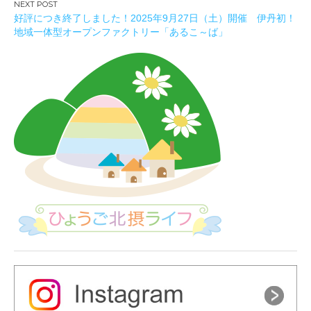
ビ
好評につき終了しました！2025年9月27日（土）開催 伊丹初！
ゲ
地域一体型オープンファクトリー「あるこ～ば」
ー
シ
ョ
ン