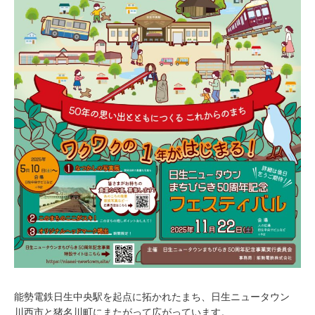
能勢電鉄日生中央駅を起点に拓かれたまち、日生ニュータウン
川西市と猪名川町にまたがって広がっています。