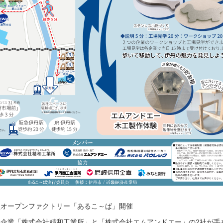
型オープンファクトリー「あるこ～ば」開催
企業「株式会社精和工業所」と「株式会社エムアンドエー」の2社が手