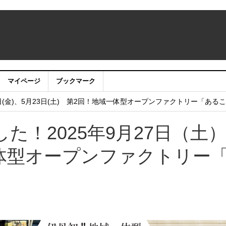
マイページ
ブックマーク
うサイト・アプリ利用停止のお知らせ
日(金)、5月23日(土) 第2回！地域一体型オープンファクトリー「ある
し
た！2025年9月27日（土
フェア2025 in 大阪 2025年12月6日（土）開催！
体型オープンファクトリー
 まちびらき50周年記念フェスティバル 2025年11月22日（土）