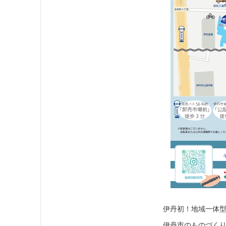
伊丹初！地域一体
伊丹市のものづくり