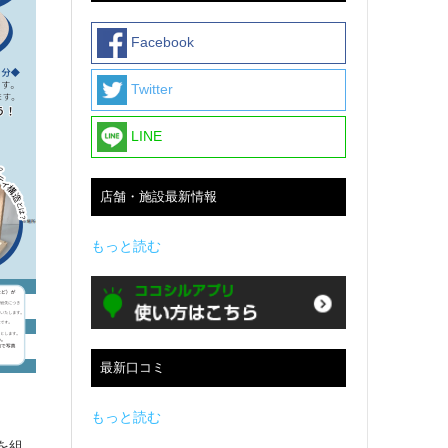
Facebook
Twitter
LINE
店舗・施設最新情報
もっと読む
最新口コミ
もっと読む
を組