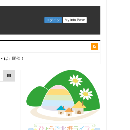
こ～ば」開催！
開催！