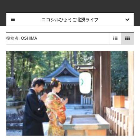
ココシルひょうご北摂ライフ
投稿者:
OSHIMA