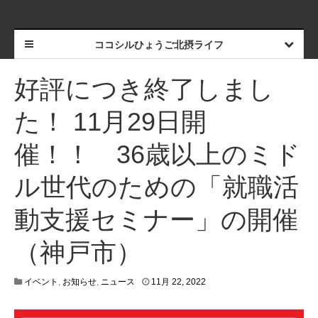
ココシルひょうご北摂ライフ
好評につき終了しまし
た！ 11月29日開
催！！ 36歳以上のミド
ル世代のための「就職活
動支援セミナー」の開催
（神戸市）
1
イベント
,
お知らせ
,
ニュース
11月 22, 2022
2
月
2