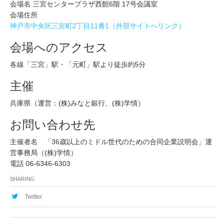
会場名 三宮センタープラザ西館6階 17号会議室
会場住所
神戸市中央区三宮町2丁目11番1（外部サイトへリンク）
会場へのアクセス
各線「三宮」駅・「元町」駅より徒歩約5分
主催
兵庫県（運営：(株)みなと銀行、(株)学情）
お問い合わせ先
主催者名 「36歳以上のミドル世代のための合同企業説明会」運
営事務局（(株)学情）
電話 06-6346-6303
SHARING
Twitter