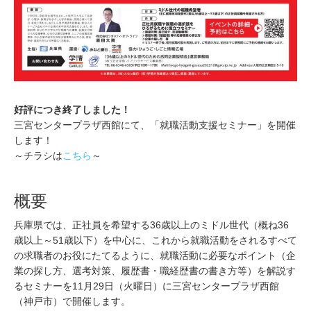
好評につき終了しました！
三宮センタープラザ西館にて、「就職活動支援セミナー」を開催
します！
～チラシは
こちら
～
概要
兵庫県では、正社員を希望する36歳以上のミドル世代（概ね36
歳以上～51歳以下）を中心に、これから就職活動をされるすべて
の求職者のお役にたてるように、就職活動に必要なポイント（企
業の探し方、選考対策、履歴書・職経歴書の書き方等）を解説す
るセミナーを11月29日（火曜日）に三宮センタープラザ西館
（神戸市）で開催します。