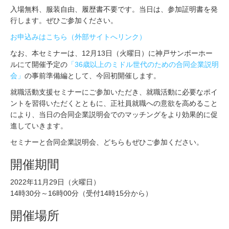
入場無料、服装自由、履歴書不要です。当日は、参加証明書を発
行します。ぜひご参加ください。
お申込みはこちら（外部サイトへリンク）
なお、本セミナーは、12月13日（火曜日）に神戸サンボーホー
ルにて開催予定の
「36歳以上のミドル世代のための合同企業説明
会」
の事前準備編として、今回初開催します。
就職活動支援セミナーにご参加いただき、就職活動に必要なポイ
ントを習得いただくとともに、正社員就職への意欲を高めること
により、当日の合同企業説明会でのマッチングをより効果的に促
進していきます。
セミナーと合同企業説明会、どちらもぜひご参加ください。
開催期間
2022年11月29日（火曜日）
14時30分～16時00分（受付14時15分から）
開催場所