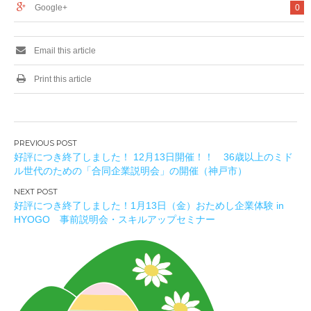
Google+
0
Email this article
Print this article
投
好評につき終了しました！ 12月13日開催！！ 36歳以上のミド
稿
ル世代のための「合同企業説明会」の開催（神戸市）
ナ
ビ
好評につき終了しました！1月13日（金）おためし企業体験 in
ゲ
HYOGO 事前説明会・スキルアップセミナー
ー
シ
ョ
ン