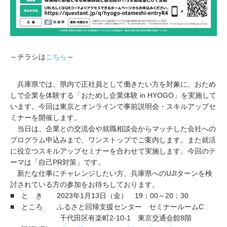
～チラシは
こちら
～
兵庫県では、県内で正社員として働きたい方を対象に、おため
しで企業を体験する「おためし企業体験 in HYOGO」を実施して
います。今回は東京とオンラインで事前説明会・スキルアップセ
ミナーを開催します。
当日は、企業との交流会や就職相談会からマッチした会社への
プログラム申込みまで、ワンストップでご案内します。また就活
に役立つスキルアップセミナーを合わせて実施します。今回のテ
ーマは「自己PR対策」です。
新たな仕事にチャレンジしたい方、兵庫県へのUJIターンを検
討されている方の参加をお待ちしております。
■ と き 2023年1月13日（金） 19：00～20：30
■ ところ ふるさと回帰支援センター セミナールームC
千代田区有楽町2-10-1 東京交通会館8階