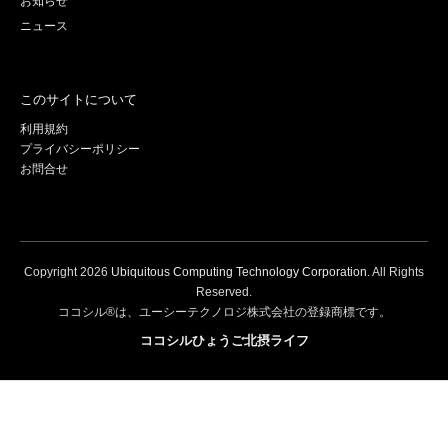
お知らせ
ニュース
このサイトについて
利用規約
プライバシーポリシー
お問合せ
Copyright
2026
Ubiquitous Computing Technology Corporation
. All Rights
Reserved.
ココシル®は、ユーシーテクノロジ株式会社の登録商標です。
ココシルひょうご北摂ライフ