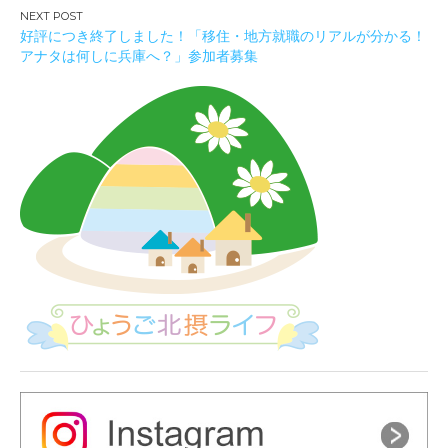
ビ
好評につき終了しました！「移住・地方就職のリアルが分かる！
ゲ
アナタは何しに兵庫へ？」参加者募集
ー
シ
ョ
ン