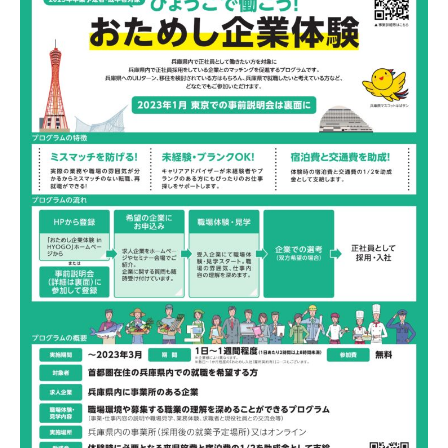
0
2
3