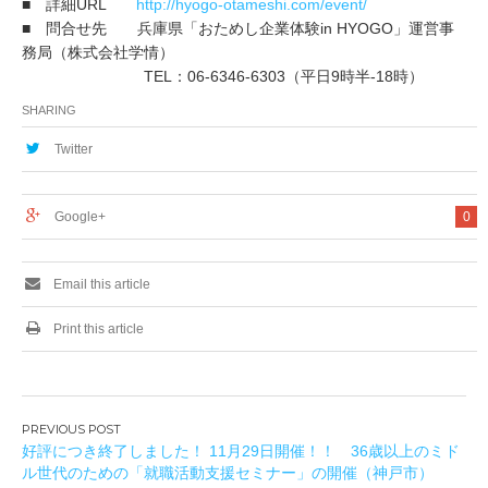
■ 詳細URL
http://hyogo-otameshi.com/event/
■ 問合せ先 兵庫県「おためし企業体験in HYOGO」運営事
務局（株式会社学情）
TEL：06-6346-6303（平日9時半-18時）
SHARING
Twitter
Google+
0
Email this article
Print this article
投
好評につき終了しました！ 11月29日開催！！ 36歳以上のミド
稿
ル世代のための「就職活動支援セミナー」の開催（神戸市）
ナ