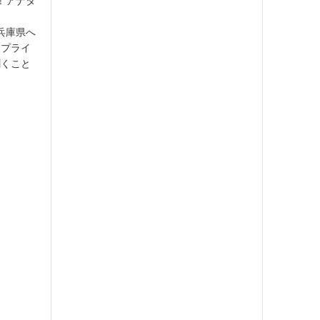
！アナタ
兵庫県へ
・プライ
聞くこと