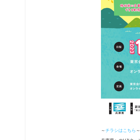
～
チラシはこちら