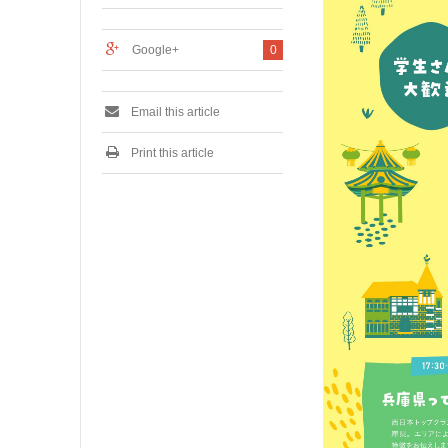
0
2
3
Google+
0
Email this article
Print this article