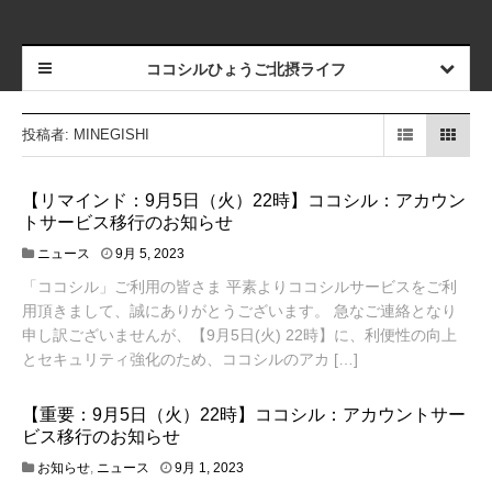
ココシルひょうご北摂ライフ
投稿者:
MINEGISHI
【リマインド：9月5日（火）22時】ココシル：アカウン
トサービス移行のお知らせ
ニュース
9月 5, 2023
「ココシル」ご利用の皆さま 平素よりココシルサービスをご利
用頂きまして、誠にありがとうございます。 急なご連絡となり
申し訳ございませんが、【9月5日(火) 22時】に、利便性の向上
とセキュリティ強化のため、ココシルのアカ […]
【重要：9月5日（火）22時】ココシル：アカウントサー
ビス移行のお知らせ
お知らせ
,
ニュース
9月 1, 2023