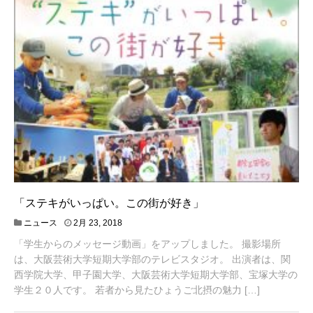
「ステキがいっぱい。この街が好き」
ニュース
2月 23, 2018
「学生からのメッセージ動画」をアップしました。 撮影場所
は、大阪芸術大学短期大学部のテレビスタジオ。 出演者は、関
西学院大学、甲子園大学、大阪芸術大学短期大学部、宝塚大学の
学生２０人です。 若者から見たひょうご北摂の魅力 […]