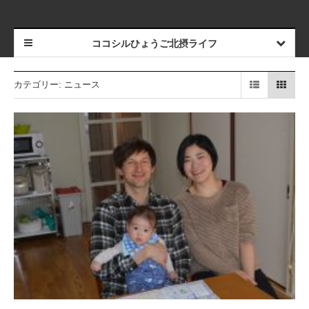
ココシルひょうご北摂ライフ
カテゴリー:
ニュース