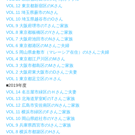
VOL.12 東京都新宿区のKさん
VOL.11 埼玉県蕨市のNさん
VOL.10 埼玉県越谷市のOさん
VOL.9 大阪府堺市のTさんご家族
VOL.8 東京都板橋区のYさんご家族
VOL.7 大阪府池田市のNさんご家族
VOL.6 東京都港区のMさんご夫婦
VOL.5 岡山県倉敷市（マレーシア在住）のIさんご夫婦
VOL.4 東京都江戸川区のMさん
VOL.3 大阪市都島区のMさんご家族
VOL.2 大阪府東大阪市のDさんご夫妻
VOL.1 東京都足立区のＨさん
■2019年度
VOL.14 名古屋市緑区のＨさんご夫妻
VOL.13 北海道芽室町のTさんご家族
VOL.12 広島市安佐南区のNさんご家族
VOL.11 横浜市緑区のFさんご家族
VOL.10 岡山県総社市のYさんご家族
VOL.9 兵庫県西宮市のIさんご家族
VOL.8 横浜市都築区のHさん