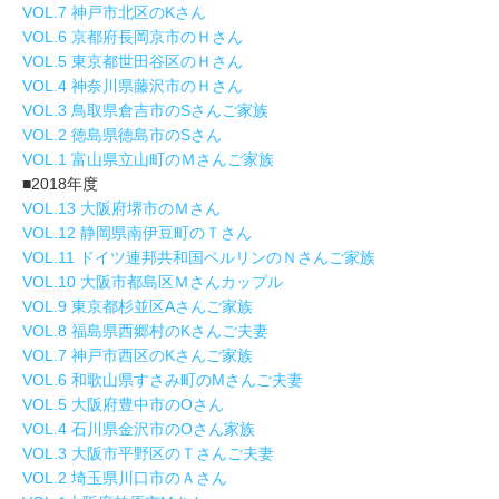
VOL.7 神戸市北区のKさん
VOL.6 京都府長岡京市のＨさん
VOL.5 東京都世田谷区のＨさん
VOL.4 神奈川県藤沢市のＨさん
VOL.3 鳥取県倉吉市のSさんご家族
VOL.2 徳島県徳島市のSさん
VOL.1 富山県立山町のＭさんご家族
■2018年度
VOL.13 大阪府堺市のＭさん
VOL.12 静岡県南伊豆町のＴさん
VOL.11 ドイツ連邦共和国ベルリンのＮさんご家族
VOL.10 大阪市都島区Ｍさんカップル
VOL.9 東京都杉並区Aさんご家族
VOL.8 福島県西郷村のKさんご夫妻
VOL.7 神戸市西区のKさんご家族
VOL.6 和歌山県すさみ町のMさんご夫妻
VOL.5 大阪府豊中市のOさん
VOL.4 石川県金沢市のOさん家族
VOL.3 大阪市平野区のＴさんご夫妻
VOL.2 埼玉県川口市のＡさん