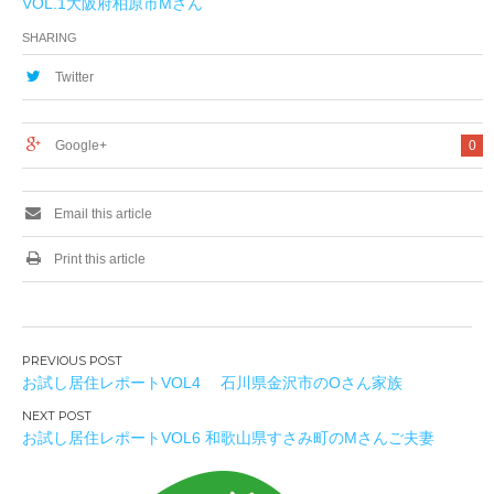
VOL.1大阪府柏原市Mさん
SHARING
Twitter
Google+
0
Email this article
Print this article
投
お試し居住レポートVOL4 石川県金沢市のOさん家族
稿
ナ
お試し居住レポートVOL6 和歌山県すさみ町のMさんご夫妻
ビ
ゲ