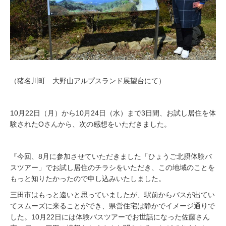
（猪名川町 大野山アルプスランド展望台にて）
10月22日（月）から10月24日（水）まで3日間、お試し居住を体
験されたOさんから、次の感想をいただきました。
『今回、8月に参加させていただきました「ひょうご北摂体験バ
スツアー」でお試し居住のチラシをいただき、この地域のことを
もっと知りたかったので申し込みいたしました。
三田市はもっと遠いと思っていましたが、駅前からバスが出てい
てスムーズに来ることができ、県営住宅は静かでイメージ通りで
した。10月22日には体験バスツアーでお世話になった佐藤さん