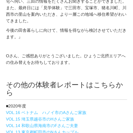
宅へ伺い、三田の情報をたくさんお聞きすることができました。
また、最終日には「見学体験」で三田市、宝塚市、猪名川町、川
西市の里山を案内いただき、より一層この地域へ移住希望がわい
てきました。
今後の田舎暮らしに向けて、情報を得ながら検討させていただき
ます。』
Oさん、ご感想ありがとうございました。ひょうご北摂エリアへ
の住み替えをお待ちしております。
その他の体験者レポートはこちらか
ら
■2020年度
VOL.16 ベトナム ハノイ市のAさんご家族
VOL.15 埼玉県越谷市のHさんご家族
VOL.14 和歌山県海南市のFさんご夫妻
VOL.13 東京都町田市のNさんカップル