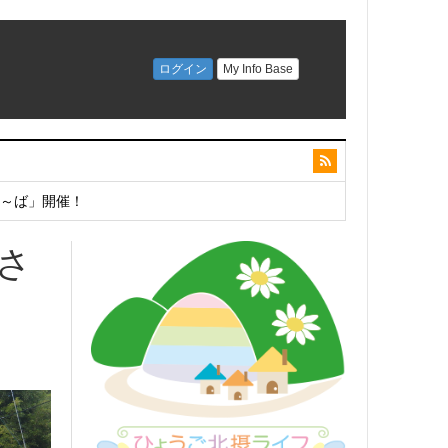
こ～ば」開催！
さ
開催！