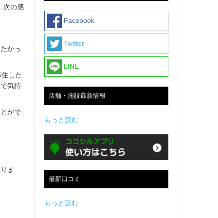
、次の感
Facebook
Twitter
りたかっ
LINE
移住した
まで気持
店舗・施設最新情報
ことがで
もっと読む
おりま
最新口コミ
もっと読む