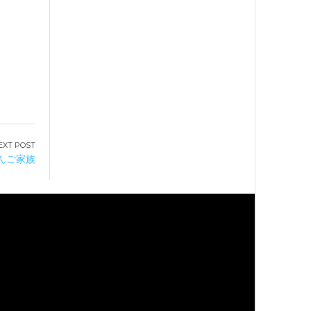
さんご家族