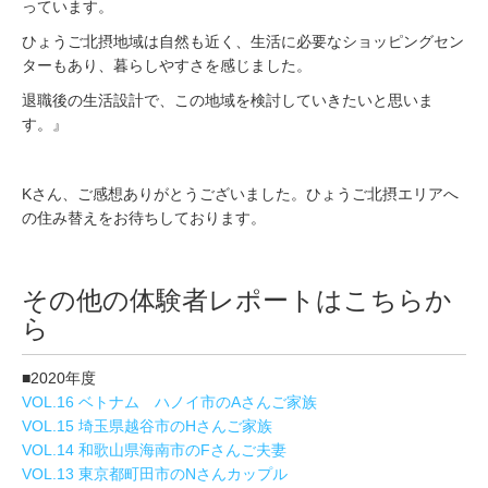
っています。
ひょうご北摂地域は自然も近く、生活に必要なショッピングセン
ターもあり、暮らしやすさを感じました。
退職後の生活設計で、この地域を検討していきたいと思いま
す。』
Kさん、ご感想ありがとうございました。ひょうご北摂エリアへ
の住み替えをお待ちしております。
その他の体験者レポートはこちらか
ら
■2020年度
VOL.16 ベトナム ハノイ市のAさんご家族
VOL.15 埼玉県越谷市のHさんご家族
VOL.14 和歌山県海南市のFさんご夫妻
VOL.13 東京都町田市のNさんカップル