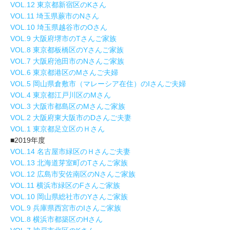
VOL.12 東京都新宿区のKさん
VOL.11 埼玉県蕨市のNさん
VOL.10 埼玉県越谷市のOさん
VOL.9 大阪府堺市のTさんご家族
VOL.8 東京都板橋区のYさんご家族
VOL.7 大阪府池田市のNさんご家族
VOL.6 東京都港区のMさんご夫婦
VOL.5 岡山県倉敷市（マレーシア在住）のIさんご夫婦
VOL.4 東京都江戸川区のMさん
VOL.3 大阪市都島区のMさんご家族
VOL.2 大阪府東大阪市のDさんご夫妻
VOL.1 東京都足立区のＨさん
■2019年度
VOL.14 名古屋市緑区のＨさんご夫妻
VOL.13 北海道芽室町のTさんご家族
VOL.12 広島市安佐南区のNさんご家族
VOL.11 横浜市緑区のFさんご家族
VOL.10 岡山県総社市のYさんご家族
VOL.9 兵庫県西宮市のIさんご家族
VOL.8 横浜市都築区のHさん