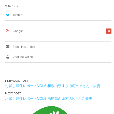
SHARING
Twitter
Google+
0
Email this article
Print this article
投
お試し居住レポートVOL6 和歌山県すさみ町のMさんご夫妻
稿
ナ
お試し居住レポートVOL8 福島県西郷村のKさんご夫妻
ビ
ゲ