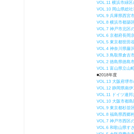
VOL.11 横浜市緑
VOL.10 岡山県
VOL.9 兵庫県西
VOL.8 横浜市都築
VOL.7 神戸市北区
VOL.6 京都府長
VOL.5 東京都世
VOL.4 神奈川県
VOL.3 鳥取県倉
VOL.2 徳島県徳島
VOL.1 富山県立
■2018年度
VOL.13 大阪府堺
VOL.12 静岡県
VOL.11 ドイツ
VOL.10 大阪市
VOL.9 東京都杉
VOL.8 福島県西
VOL.7 神戸市西
VOL.6 和歌山県