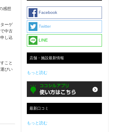
の感想
Facebook
にターゲ
Twitter
格で中古
に申し込
LINE
店舗・施設最新情報
ごすこと
お運びい
もっと読む
最新口コミ
もっと読む