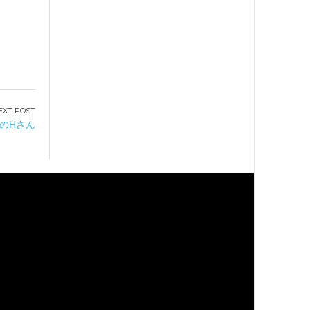
市のHさん