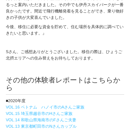
るっと案内いただきました。その中でも伊丹スカイパークが一番
良かったです。間近で飛行機離発着を見ることができ、乗り物好
きの子供が大変喜んでいました。
今後、移住に必要な資金を貯めて、住む場所を具体的に調べてい
きたいと思います。』
Sさん、ご感想ありがとうございました。移住の際は、ひょうご
北摂エリアへの住み替えをお待ちしております。
その他の体験者レポートはこちらか
ら
■2020年度
VOL.16 ベトナム ハノイ市のAさんご家族
VOL.15 埼玉県越谷市のHさんご家族
VOL.14 和歌山県海南市のFさんご夫妻
VOL.13 東京都町田市のNさんカップル