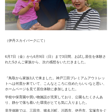
（伊丹スカイパークにて）
6月7日（金）から6月9日（日）まで3日間、お試し居住を体験さ
れたSさんご家族から、次の感想をいただきました。
『鳥取から家族3人で来ました。神戸三田プレミアムアウトレッ
トへは何度か来ていて、こんなところに住めたらいいなと思い、
ホームページを見て居住体験に参加しました。
学校や保育園や買い物施設が充実しており、公園もたくさんあ
り、静かで落ち着いた環境がとても気に入りました。
見学体験では、三田市、猪名川町、川西市、伊丹市、宝塚市をぐ