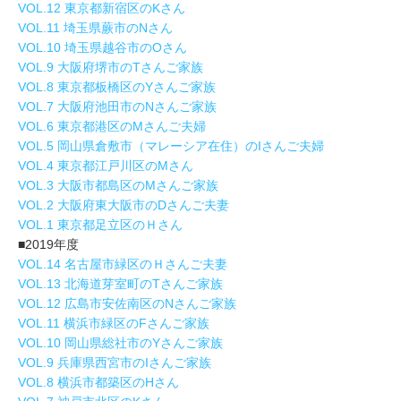
VOL.12 東京都新宿区のKさん
VOL.11 埼玉県蕨市のNさん
VOL.10 埼玉県越谷市のOさん
VOL.9 大阪府堺市のTさんご家族
VOL.8 東京都板橋区のYさんご家族
VOL.7 大阪府池田市のNさんご家族
VOL.6 東京都港区のMさんご夫婦
VOL.5 岡山県倉敷市（マレーシア在住）のIさんご夫婦
VOL.4 東京都江戸川区のMさん
VOL.3 大阪市都島区のMさんご家族
VOL.2 大阪府東大阪市のDさんご夫妻
VOL.1 東京都足立区のＨさん
■2019年度
VOL.14 名古屋市緑区のＨさんご夫妻
VOL.13 北海道芽室町のTさんご家族
VOL.12 広島市安佐南区のNさんご家族
VOL.11 横浜市緑区のFさんご家族
VOL.10 岡山県総社市のYさんご家族
VOL.9 兵庫県西宮市のIさんご家族
VOL.8 横浜市都築区のHさん