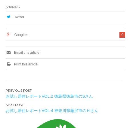
SHARING
Twitter
Google+
0
Email this article
Print this article
投
お試し居住レポートVOL.2 徳島県徳島市のSさん
稿
ナ
お試し居住レポートVOL.4 神奈川県藤沢市のＨさん
ビ
ゲ