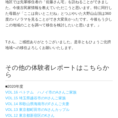
地区では先輩移住者の「佐藤さん宅」を訪ねることができまし
た。今後古民家情報を教えていただこうと思います。特に同行し
た母親が「ここは良いとこだね」とつぶやいた大野山山頂は360
度のパノラマを見ることができ大変良かったです。今後もう少し
この地域のことを調べて移住を検討したいと思います。』
Tさん、ご感想ありがとうございました。是非ともひょうご北摂
地域への移住よろしくお願いいたします。
その他の体験者レポートはこちらか
ら
■2020年度
VOL.16 ベトナム ハノイ市のAさんご家族
VOL.15 埼玉県越谷市のHさんご家族
VOL.14 和歌山県海南市のFさんご夫妻
VOL.13 東京都町田市のNさんカップル
VOL.12 東京都新宿区のKさん