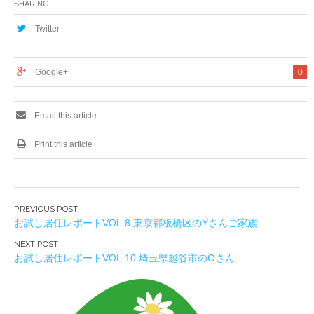
SHARING
Twitter
Google+
0
Email this article
Print this article
投
お試し居住レポートVOL.8 東京都板橋区のYさんご家族
稿
ナ
お試し居住レポートVOL.10 埼玉県越谷市のOさん
ビ
ゲ
ー