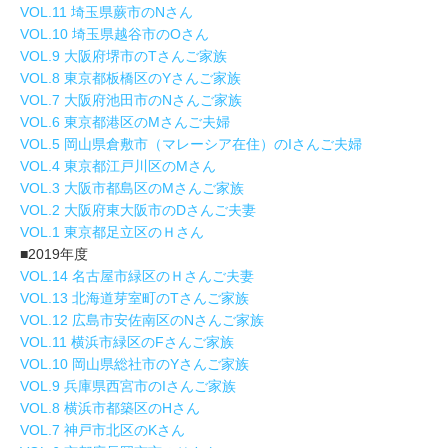
VOL.11 埼玉県蕨市のNさん
VOL.10 埼玉県越谷市のOさん
VOL.9 大阪府堺市のTさんご家族
VOL.8 東京都板橋区のYさんご家族
VOL.7 大阪府池田市のNさんご家族
VOL.6 東京都港区のMさんご夫婦
VOL.5 岡山県倉敷市（マレーシア在住）のIさんご夫婦
VOL.4 東京都江戸川区のMさん
VOL.3 大阪市都島区のMさんご家族
VOL.2 大阪府東大阪市のDさんご夫妻
VOL.1 東京都足立区のＨさん
■2019年度
VOL.14 名古屋市緑区のＨさんご夫妻
VOL.13 北海道芽室町のTさんご家族
VOL.12 広島市安佐南区のNさんご家族
VOL.11 横浜市緑区のFさんご家族
VOL.10 岡山県総社市のYさんご家族
VOL.9 兵庫県西宮市のIさんご家族
VOL.8 横浜市都築区のHさん
VOL.7 神戸市北区のKさん