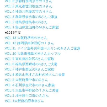
VOL.6 京都府長岡京市のＨさん
VOL.5 東京都世田谷区のＨさん
VOL.4 神奈川県藤沢市のＨさん
VOL.3 鳥取県倉吉市のSさんご家族
VOL.2 徳島県徳島市のSさん
VOL.1 富山県立山町のＭさんご家族
■2018年度
VOL.13 大阪府堺市のＭさん
VOL.12 静岡県南伊豆町のＴさん
VOL.11 ドイツ連邦共和国ベルリンのＮさんご家族
VOL.10 大阪市都島区Ｍさんカップル
VOL.9 東京都杉並区Aさんご家族
VOL.8 福島県西郷村のKさんご夫妻
VOL.7 神戸市西区のKさんご家族
VOL.6 和歌山県すさみ町のMさんご夫妻
VOL.5 大阪府豊中市のOさん
VOL.4 石川県金沢市のOさん家族
VOL.3 大阪市平野区のＴさんご夫妻
VOL.2 埼玉県川口市のＡさん
VOL.1大阪府柏原市Mさん