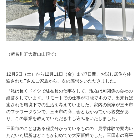
（猪名川町大野山山頂で）
12月5日（土）から12月11日（金）まで7日間、お試し居住を体
験されたTさんご家族から、次の感想をいただきました。
『私は長くドイツで駐在員の仕事をして、現在はAI関係の会社の
経営をしています。リモートでの仕事が可能ですので、出来れば
癒される環境下での生活を考えていました。家内の実家が三田市
のフラワータウンで、三田市の商工会ともかねてから親交があ
り、この事業を教えていただき申し込みをいたしました。
三田市のことはある程度分かっているものの、見学体験で案内い
ただいた場所はどこもが初めてで大変新鮮でした。三田市の高平