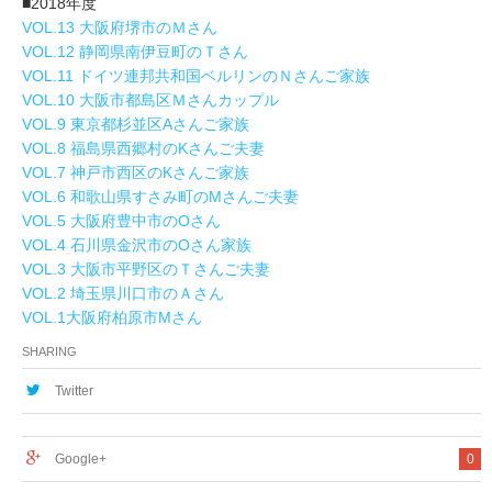
■2018年度
VOL.13 大阪府堺市のＭさん
VOL.12 静岡県南伊豆町のＴさん
VOL.11 ドイツ連邦共和国ベルリンのＮさんご家族
VOL.10 大阪市都島区Ｍさんカップル
VOL.9 東京都杉並区Aさんご家族
VOL.8 福島県西郷村のKさんご夫妻
VOL.7 神戸市西区のKさんご家族
VOL.6 和歌山県すさみ町のMさんご夫妻
VOL.5 大阪府豊中市のOさん
VOL.4 石川県金沢市のOさん家族
VOL.3 大阪市平野区のＴさんご夫妻
VOL.2 埼玉県川口市のＡさん
VOL.1大阪府柏原市Mさん
SHARING
Twitter
Google+
0