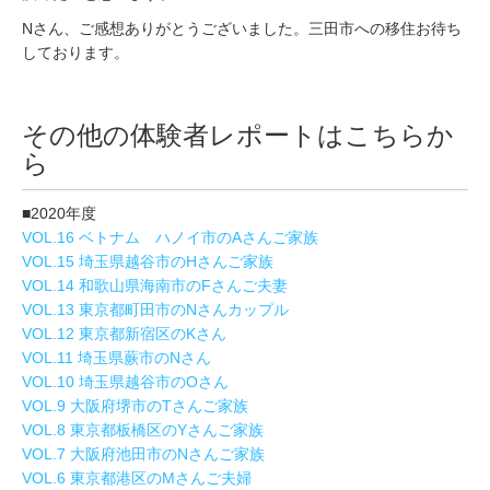
Nさん、ご感想ありがとうございました。三田市への移住お待ち
しております。
その他の体験者レポートはこちらか
ら
■2020年度
VOL.16 ベトナム ハノイ市のAさんご家族
VOL.15 埼玉県越谷市のHさんご家族
VOL.14 和歌山県海南市のFさんご夫妻
VOL.13 東京都町田市のNさんカップル
VOL.12 東京都新宿区のKさん
VOL.11 埼玉県蕨市のNさん
VOL.10 埼玉県越谷市のOさん
VOL.9 大阪府堺市のTさんご家族
VOL.8 東京都板橋区のYさんご家族
VOL.7 大阪府池田市のNさんご家族
VOL.6 東京都港区のMさんご夫婦