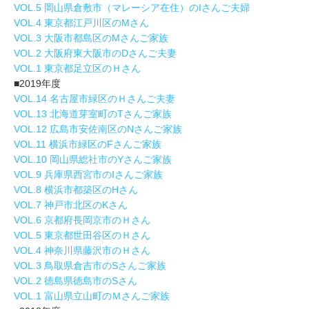
VOL.5 岡山県倉敷市（マレーシア在住）のIさんご夫婦
VOL.4 東京都江戸川区のMさん
VOL.3 大阪市都島区のMさんご家族
VOL.2 大阪府東大阪市のDさんご夫妻
VOL.1 東京都足立区のＨさん
■2019年度
VOL.14 名古屋市緑区のＨさんご夫妻
VOL.13 北海道芽室町のTさんご家族
VOL.12 広島市安佐南区のNさんご家族
VOL.11 横浜市緑区のFさんご家族
VOL.10 岡山県総社市のYさんご家族
VOL.9 兵庫県西宮市のIさんご家族
VOL.8 横浜市都築区のHさん
VOL.7 神戸市北区のKさん
VOL.6 京都府長岡京市のＨさん
VOL.5 東京都世田谷区のＨさん
VOL.4 神奈川県藤沢市のＨさん
VOL.3 鳥取県倉吉市のSさんご家族
VOL.2 徳島県徳島市のSさん
VOL.1 富山県立山町のＭさんご家族