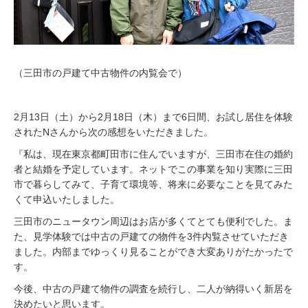
（三田市の戸建て中古物件の内覧会で）
2月13日（土）から2月18日（木）まで6日間、お試し居住を体験
されたNさんから次の感想をいただきました。
『私は、現在東京都町田市に住んでいますが、三田市在住の婚約
者と結婚を予定しています。ネットでこの事業を知り実際に三田
市で暮らしてみて、子育て環境等、将来に必要なことを見てみた
くて申込いたしました。
三田市のニュータウン周辺はお店が多くてとても便利でした。ま
た、見学体験では中古の戸建ての物件を3件内覧させていただき
ました。内部までゆっくり見ることができ大変ありがたかったで
す。
今後、中古の戸建て物件の調査を続行し、二人が納得いく新居を
決めたいと思います。